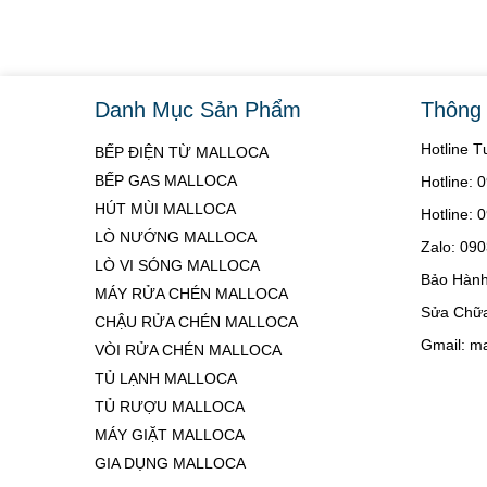
Danh Mục Sản Phẩm
Thông 
Hotline 
BẾP ĐIỆN TỪ MALLOCA
BẾP GAS MALLOCA
Hotline:
HÚT MÙI MALLOCA
Hotline:
LÒ NƯỚNG MALLOCA
Zalo: 09
LÒ VI SÓNG MALLOCA
Bảo Hành
MÁY RỬA CHÉN MALLOCA
Sửa Chữa
CHẬU RỬA CHÉN MALLOCA
Gmail: m
VÒI RỬA CHÉN MALLOCA
TỦ LẠNH MALLOCA
TỦ RƯỢU MALLOCA
MÁY GIẶT MALLOCA
GIA DỤNG MALLOCA