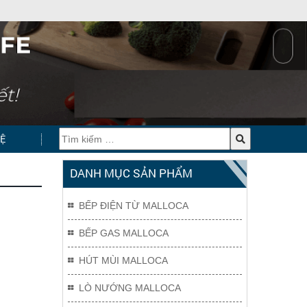
HỆ
DANH MỤC SẢN PHẨM
BẾP ĐIỆN TỪ MALLOCA
BẾP GAS MALLOCA
HÚT MÙI MALLOCA
LÒ NƯỚNG MALLOCA