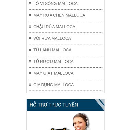
LÒ VI SÓNG MALLOCA
MÁY RỬA CHÉN MALLOCA
CHẬU RỬA MALLOCA
VÒI RỬA MALLOCA
TỦ LẠNH MALLOCA
TỦ RƯỢU MALLOCA
MÁY GIẶT MALLOCA
GIA DỤNG MALLOCA
HỖ TRỢ TRỰC TUYẾN