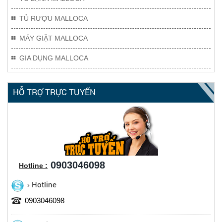
TỦ RƯỢU MALLOCA
MÁY GIẶT MALLOCA
GIA DỤNG MALLOCA
HỖ TRỢ TRỰC TUYẾN
0903046098
Hotline :
Hotline
0903046098