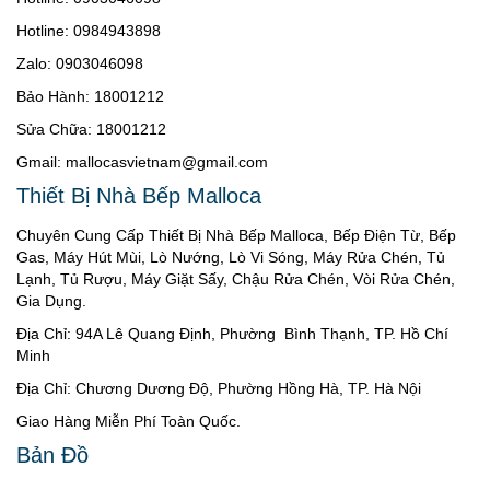
Hotline: 0984943898
Zalo: 0903046098
Bảo Hành: 18001212
Sửa Chữa: 18001212
Gmail: mallocasvietnam@gmail.com
Thiết Bị Nhà Bếp Malloca
Chuyên Cung Cấp Thiết Bị Nhà Bếp Malloca, Bếp Điện Từ, Bếp
Gas, Máy Hút Mùi, Lò Nướng, Lò Vi Sóng, Máy Rửa Chén, Tủ
Lạnh, Tủ Rượu, Máy Giặt Sấy, Chậu Rửa Chén, Vòi Rửa Chén,
Gia Dụng.
Địa Chỉ: 94A Lê Quang Định, Phường Bình Thạnh, TP. Hồ Chí
Minh
Địa Chỉ: Chương Dương Độ, Phường Hồng Hà, TP. Hà Nội
Giao Hàng Miễn Phí Toàn Quốc.
Bản Đồ