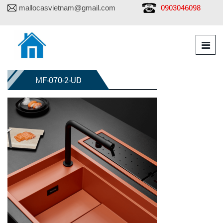
0903046098
mallocasvietnam@gmail.com
MF-070-2-UD