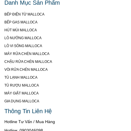
Danh Mục Sản Phẩm
BẾP ĐIỆN TỪ MALLOCA
BẾP GAS MALLOCA
HÚT MÙI MALLOCA
LÒ NƯỚNG MALLOCA
LÒ VI SÓNG MALLOCA
MÁY RỬA CHÉN MALLOCA
CHẬU RỬA CHÉN MALLOCA
VÒI RỬA CHÉN MALLOCA
TỦ LẠNH MALLOCA
TỦ RƯỢU MALLOCA
MÁY GIẶT MALLOCA
GIA DỤNG MALLOCA
Thông Tin Liên Hệ
Hotline Tư Vấn / Mua Hàng
Hotline: 0903046098