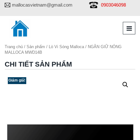
0903046098
mallocasvietnam@gmail.com
Trang chủ
/
Sản phẩm
/
Lò Vi Sóng Malloca
/ NGĂN GIỮ NÓNG
MALLOCA MWD14B
CHI TIẾT SẢN PHẨM
Giảm giá!