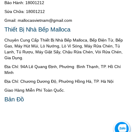
Bảo Hành: 18001212
Sửa Chữa: 18001212
Gmail: mallocasvietnam@gmail.com
Thiết Bị Nhà Bếp Malloca
Chuyên Cung Cấp Thiết Bị Nhà Bếp Malloca, Bếp Điện Từ, Bếp
Gas, Máy Hút Mùi, Lò Nướng, Lò Vi Sóng, Máy Rửa Chén, Tủ
Lạnh, Tủ Rượu, Máy Giặt Sấy, Chậu Rửa Chén, Vòi Rửa Chén,
Gia Dụng.
Địa Chỉ: 94A Lê Quang Định, Phường Bình Thạnh, TP. Hồ Chí
Minh
Địa Chỉ: Chương Dương Độ, Phường Hồng Hà, TP. Hà Nội
Giao Hàng Miễn Phí Toàn Quốc.
Bản Đồ