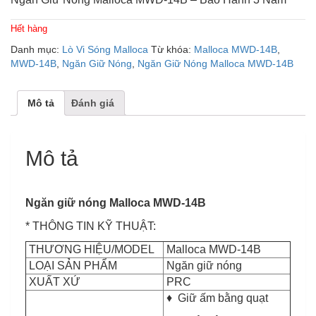
Hết hàng
Danh mục:
Lò Vi Sóng Malloca
Từ khóa:
Malloca MWD-14B
,
MWD-14B
,
Ngăn Giữ Nóng
,
Ngăn Giữ Nóng Malloca MWD-14B
Mô tả
Đánh giá
Mô tả
Ngăn giữ nóng Malloca MWD-14B
* THÔNG TIN KỸ THUẬT:
THƯƠNG HIỆU/MODEL
Malloca MWD-14B
LOẠI SẢN PHẨM
Ngăn giữ nóng
XUẤT XỨ
PRC
♦ Giữ ấm bằng quạt