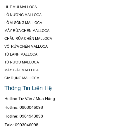
HÚT MÙI MALLOCA
LÒ NƯỚNG MALLOCA
LÒ VI SÓNG MALLOCA
MÁY RỬA CHÉN MALLOCA
CHẬU RỬA CHÉN MALLOCA
VÒI RỬA CHÉN MALLOCA
TỦ LẠNH MALLOCA
TỦ RƯỢU MALLOCA
MÁY GIẶT MALLOCA
GIA DỤNG MALLOCA
Thông Tin Liên Hệ
Hotline Tư Vấn / Mua Hàng
Hotline: 0903046098
Hotline: 0984943898
Zalo: 0903046098