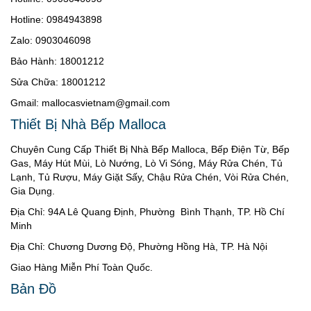
Hotline: 0984943898
Zalo: 0903046098
Bảo Hành: 18001212
Sửa Chữa: 18001212
Gmail: mallocasvietnam@gmail.com
Thiết Bị Nhà Bếp Malloca
Chuyên Cung Cấp Thiết Bị Nhà Bếp Malloca, Bếp Điện Từ, Bếp
Gas, Máy Hút Mùi, Lò Nướng, Lò Vi Sóng, Máy Rửa Chén, Tủ
Lạnh, Tủ Rượu, Máy Giặt Sấy, Chậu Rửa Chén, Vòi Rửa Chén,
Gia Dụng.
Địa Chỉ: 94A Lê Quang Định, Phường Bình Thạnh, TP. Hồ Chí
Minh
Địa Chỉ: Chương Dương Độ, Phường Hồng Hà, TP. Hà Nội
Giao Hàng Miễn Phí Toàn Quốc.
Bản Đồ