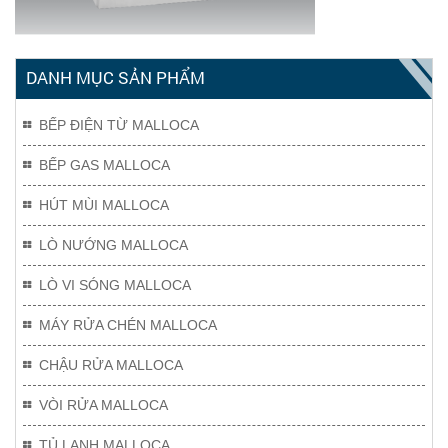
DANH MỤC SẢN PHẨM
BẾP ĐIỆN TỪ MALLOCA
BẾP GAS MALLOCA
HÚT MÙI MALLOCA
LÒ NƯỚNG MALLOCA
LÒ VI SÓNG MALLOCA
MÁY RỬA CHÉN MALLOCA
CHẬU RỬA MALLOCA
VÒI RỬA MALLOCA
TỦ LẠNH MALLOCA