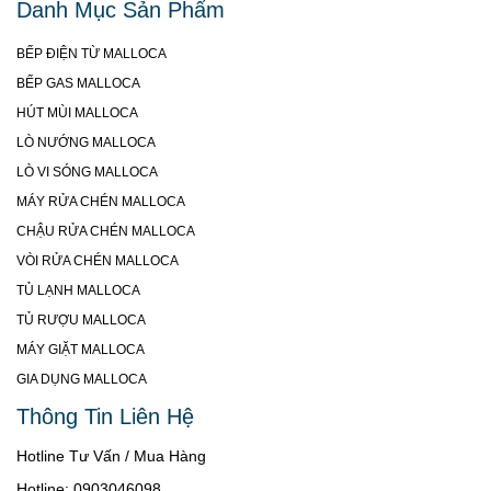
Danh Mục Sản Phẩm
BẾP ĐIỆN TỪ MALLOCA
BẾP GAS MALLOCA
HÚT MÙI MALLOCA
LÒ NƯỚNG MALLOCA
LÒ VI SÓNG MALLOCA
MÁY RỬA CHÉN MALLOCA
CHẬU RỬA CHÉN MALLOCA
VÒI RỬA CHÉN MALLOCA
TỦ LẠNH MALLOCA
TỦ RƯỢU MALLOCA
MÁY GIẶT MALLOCA
GIA DỤNG MALLOCA
Thông Tin Liên Hệ
Hotline Tư Vấn / Mua Hàng
Hotline: 0903046098