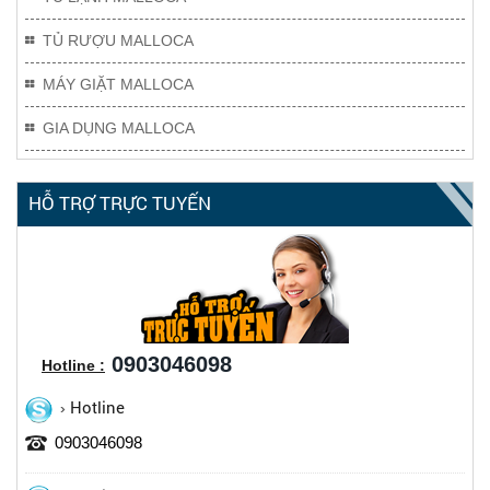
TỦ RƯỢU MALLOCA
MÁY GIẶT MALLOCA
GIA DỤNG MALLOCA
HỖ TRỢ TRỰC TUYẾN
0903046098
Hotline :
Hotline
0903046098