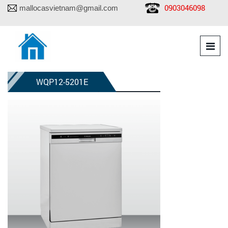
0903046098
mallocasvietnam@gmail.com
WQP12-5201E