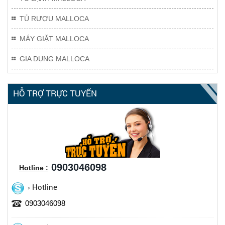
TỦ RƯỢU MALLOCA
MÁY GIẶT MALLOCA
GIA DỤNG MALLOCA
HỖ TRỢ TRỰC TUYẾN
0903046098
Hotline :
Hotline
0903046098