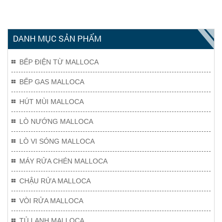
DANH MỤC SẢN PHẨM
BẾP ĐIỆN TỪ MALLOCA
BẾP GAS MALLOCA
HÚT MÙI MALLOCA
LÒ NƯỚNG MALLOCA
LÒ VI SÓNG MALLOCA
MÁY RỬA CHÉN MALLOCA
CHẬU RỬA MALLOCA
VÒI RỬA MALLOCA
TỦ LẠNH MALLOCA