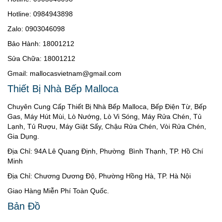
Hotline: 0984943898
Zalo: 0903046098
Bảo Hành: 18001212
Sửa Chữa: 18001212
Gmail: mallocasvietnam@gmail.com
Thiết Bị Nhà Bếp Malloca
Chuyên Cung Cấp Thiết Bị Nhà Bếp Malloca, Bếp Điện Từ, Bếp
Gas, Máy Hút Mùi, Lò Nướng, Lò Vi Sóng, Máy Rửa Chén, Tủ
Lạnh, Tủ Rượu, Máy Giặt Sấy, Chậu Rửa Chén, Vòi Rửa Chén,
Gia Dụng.
Địa Chỉ: 94A Lê Quang Định, Phường Bình Thạnh, TP. Hồ Chí
Minh
Địa Chỉ: Chương Dương Độ, Phường Hồng Hà, TP. Hà Nội
Giao Hàng Miễn Phí Toàn Quốc.
Bản Đồ