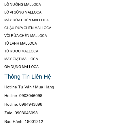
LÒ NƯỚNG MALLOCA
LÒ VI SÓNG MALLOCA
MÁY RỬA CHÉN MALLOCA
CHẬU RỬA CHÉN MALLOCA
VÒI RỬA CHÉN MALLOCA
TỦ LẠNH MALLOCA
TỦ RƯỢU MALLOCA
MÁY GIẶT MALLOCA
GIA DỤNG MALLOCA
Thông Tin Liên Hệ
Hotline Tư Vấn / Mua Hàng
Hotline: 0903046098
Hotline: 0984943898
Zalo: 0903046098
Bảo Hành: 18001212