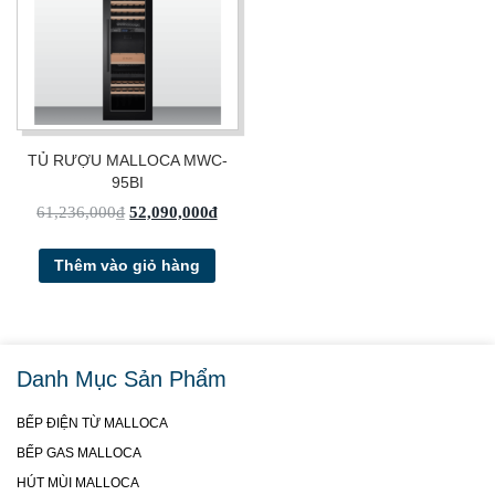
TỦ RƯỢU MALLOCA MWC-
95BI
61,236,000
₫
52,090,000
₫
Thêm vào giỏ hàng
Danh Mục Sản Phẩm
BẾP ĐIỆN TỪ MALLOCA
BẾP GAS MALLOCA
HÚT MÙI MALLOCA