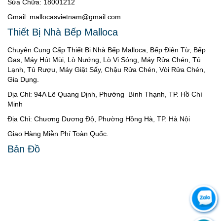
Sửa Chữa: 18001212
Gmail: mallocasvietnam@gmail.com
Thiết Bị Nhà Bếp Malloca
Chuyên Cung Cấp Thiết Bị Nhà Bếp Malloca, Bếp Điện Từ, Bếp
Gas, Máy Hút Mùi, Lò Nướng, Lò Vi Sóng, Máy Rửa Chén, Tủ
Lạnh, Tủ Rượu, Máy Giặt Sấy, Chậu Rửa Chén, Vòi Rửa Chén,
Gia Dụng.
Địa Chỉ: 94A Lê Quang Định, Phường Bình Thạnh, TP. Hồ Chí
Minh
Địa Chỉ: Chương Dương Độ, Phường Hồng Hà, TP. Hà Nội
Giao Hàng Miễn Phí Toàn Quốc.
Bản Đồ