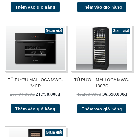
Thêm vào giỏ hàng
Thêm vào giỏ hàng
Giảm giá!
Giảm giá!
TỦ RƯỢU MALLOCA MWC-
TỦ RƯỢU MALLOCA MWC-
24CP
180BG
25,704,000
₫
21,790,000
₫
43,200,000
₫
36,690,000
₫
Thêm vào giỏ hàng
Thêm vào giỏ hàng
Giảm giá!