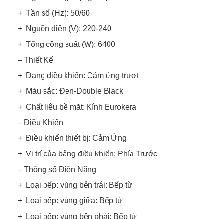
+ Tần số (Hz): 50/60
+ Nguồn điện (V): 220-240
+ Tổng công suất (W): 6400
– Thiết Kế
+ Dạng điều khiển: Cảm ứng trượt
+ Màu sắc: Đen-Double Black
+ Chất liệu bề mặt: Kính Eurokera
– Điều Khiển
+ Điều khiển thiết bị: Cảm Ứng
+ Vị trí của bảng điều khiển: Phía Trước
– Thông số Điện Năng
+ Loại bếp: vùng bên trái: Bếp từ
+ Loại bếp: vùng giữa: Bếp từ
+ Loại bếp: vùng bên phải: Bếp từ