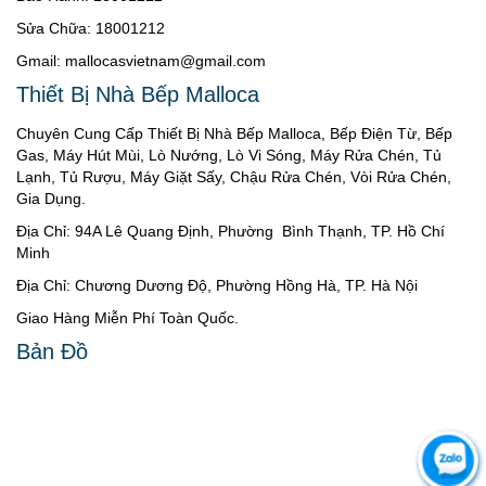
Sửa Chữa: 18001212
Gmail: mallocasvietnam@gmail.com
Thiết Bị Nhà Bếp Malloca
Chuyên Cung Cấp Thiết Bị Nhà Bếp Malloca, Bếp Điện Từ, Bếp
Gas, Máy Hút Mùi, Lò Nướng, Lò Vi Sóng, Máy Rửa Chén, Tủ
Lạnh, Tủ Rượu, Máy Giặt Sấy, Chậu Rửa Chén, Vòi Rửa Chén,
Gia Dụng.
Địa Chỉ: 94A Lê Quang Định, Phường Bình Thạnh, TP. Hồ Chí
Minh
Địa Chỉ: Chương Dương Độ, Phường Hồng Hà, TP. Hà Nội
Giao Hàng Miễn Phí Toàn Quốc.
Bản Đồ