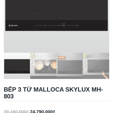
BẾP 3 TỪ MALLOCA SKYLUX MH-
803
29,160,000
₫
24,790,000
₫