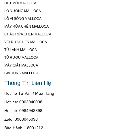
HÚT MÙI MALLOCA
LÒ NƯỚNG MALLOCA
LÒ VI SÓNG MALLOCA
MÁY RỬA CHÉN MALLOCA
CHẬU RỬA CHÉN MALLOCA
VÒI RỬA CHÉN MALLOCA
TỦ LẠNH MALLOCA
TỦ RƯỢU MALLOCA
MÁY GIẶT MALLOCA
GIA DỤNG MALLOCA
Thông Tin Liên Hệ
Hotline Tư Vấn / Mua Hàng
Hotline: 0903046098
Hotline: 0984943898
Zalo: 0903046098
Bảo Hành: 18001212