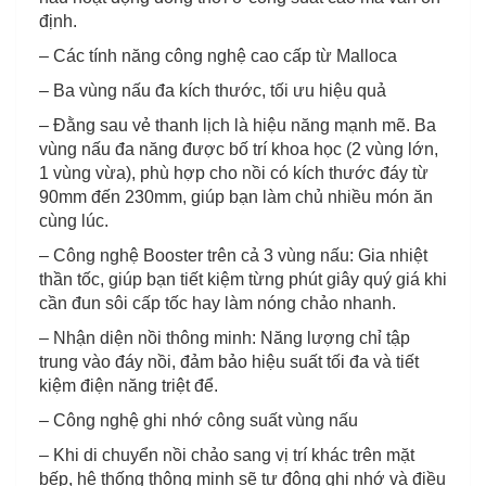
định.
– Các tính năng công nghệ cao cấp từ Malloca
– Ba vùng nấu đa kích thước, tối ưu hiệu quả
– Đằng sau vẻ thanh lịch là hiệu năng mạnh mẽ. Ba
vùng nấu đa năng được bố trí khoa học (2 vùng lớn,
1 vùng vừa), phù hợp cho nồi có kích thước đáy từ
90mm đến 230mm, giúp bạn làm chủ nhiều món ăn
cùng lúc.
– Công nghệ Booster trên cả 3 vùng nấu: Gia nhiệt
thần tốc, giúp bạn tiết kiệm từng phút giây quý giá khi
cần đun sôi cấp tốc hay làm nóng chảo nhanh.
– Nhận diện nồi thông minh: Năng lượng chỉ tập
trung vào đáy nồi, đảm bảo hiệu suất tối đa và tiết
kiệm điện năng triệt để.
– Công nghệ ghi nhớ công suất vùng nấu
– Khi di chuyển nồi chảo sang vị trí khác trên mặt
bếp, hệ thống thông minh sẽ tự động ghi nhớ và điều