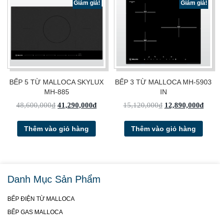
Giảm giá!
Giảm giá!
BẾP 5 TỪ MALLOCA SKYLUX
BẾP 3 TỪ MALLOCA MH-5903
MH-885
IN
48,600,000
₫
41,290,000
₫
15,120,000
₫
12,890,000
₫
Thêm vào giỏ hàng
Thêm vào giỏ hàng
Danh Mục Sản Phẩm
BẾP ĐIỆN TỪ MALLOCA
BẾP GAS MALLOCA