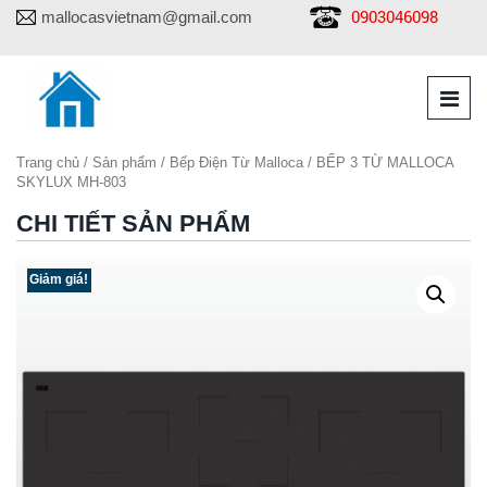
0903046098
mallocasvietnam@gmail.com
Trang chủ
/
Sản phẩm
/
Bếp Điện Từ Malloca
/ BẾP 3 TỪ MALLOCA
SKYLUX MH-803
CHI TIẾT SẢN PHẨM
Giảm giá!