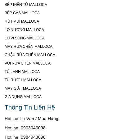
BẾP ĐIỆN TỪ MALLOCA
BẾP GAS MALLOCA
HÚT MÙI MALLOCA
LÒ NƯỚNG MALLOCA
LÒ VI SÓNG MALLOCA
MÁY RỬA CHÉN MALLOCA
CHẬU RỬA CHÉN MALLOCA
VÒI RỬA CHÉN MALLOCA
TỦ LẠNH MALLOCA
TỦ RƯỢU MALLOCA
MÁY GIẶT MALLOCA
GIA DỤNG MALLOCA
Thông Tin Liên Hệ
Hotline Tư Vấn / Mua Hàng
Hotline: 0903046098
Hotline: 0984943898