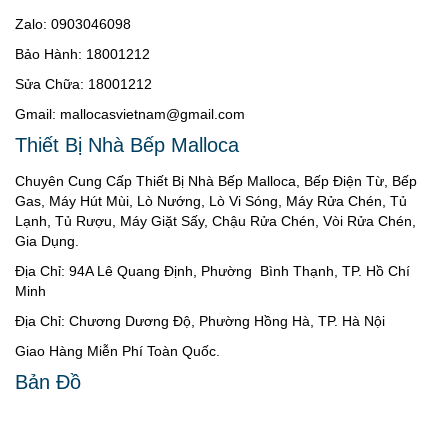
Zalo: 0903046098
Bảo Hành: 18001212
Sửa Chữa: 18001212
Gmail: mallocasvietnam@gmail.com
Thiết Bị Nhà Bếp Malloca
Chuyên Cung Cấp Thiết Bị Nhà Bếp Malloca, Bếp Điện Từ, Bếp
Gas, Máy Hút Mùi, Lò Nướng, Lò Vi Sóng, Máy Rửa Chén, Tủ
Lạnh, Tủ Rượu, Máy Giặt Sấy, Chậu Rửa Chén, Vòi Rửa Chén,
Gia Dụng.
Địa Chỉ: 94A Lê Quang Định, Phường Bình Thạnh, TP. Hồ Chí
Minh
Địa Chỉ: Chương Dương Độ, Phường Hồng Hà, TP. Hà Nội
Giao Hàng Miễn Phí Toàn Quốc.
Bản Đồ