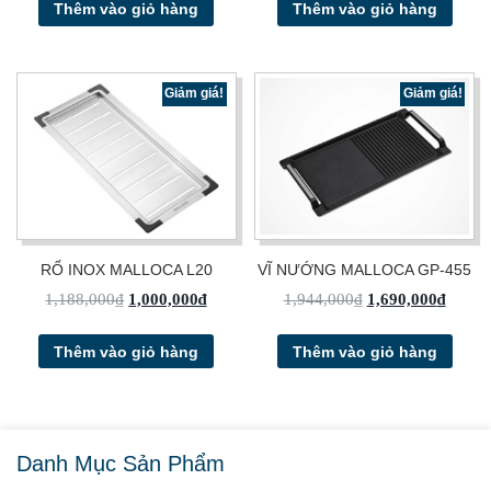
Thêm vào giỏ hàng
Thêm vào giỏ hàng
Giảm giá!
Giảm giá!
RỔ INOX MALLOCA L20
VĨ NƯỚNG MALLOCA GP-455
1,188,000
₫
1,000,000
₫
1,944,000
₫
1,690,000
₫
Thêm vào giỏ hàng
Thêm vào giỏ hàng
Danh Mục Sản Phẩm