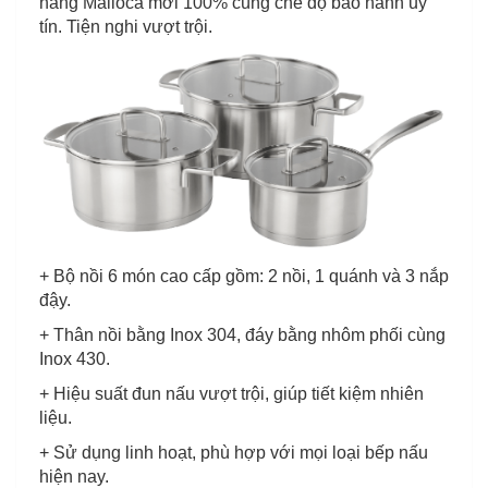
hãng Malloca mới 100% cùng chế độ bảo hành uy
tín. Tiện nghi vượt trội.
+ Bộ nồi 6 món cao cấp gồm: 2 nồi, 1 quánh và 3 nắp
đậy.
+ Thân nồi bằng Inox 304, đáy bằng nhôm phối cùng
Inox 430.
+ Hiệu suất đun nấu vượt trội, giúp tiết kiệm nhiên
liệu.
+ Sử dụng linh hoạt, phù hợp với mọi loại bếp nấu
hiện nay.