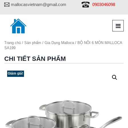
0903046098
mallocasvietnam@gmail.com
Trang chủ
/
Sản phẩm
/
Gia Dụng Malloca
/ BỘ NỒI 6 MÓN MALLOCA
SA199
CHI TIẾT SẢN PHẨM
Giảm giá!