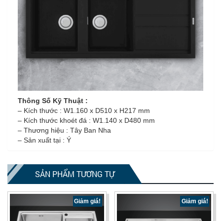
Thông Số Kỹ Thuật :
– Kích thước : W1.160 x D510 x H217 mm
– Kích thước khoét đá : W1.140 x D480 mm
– Thương hiệu : Tây Ban Nha
– Sản xuất tại : Ý
SẢN PHẨM TƯƠNG TỰ
Giảm giá!
Giảm giá!