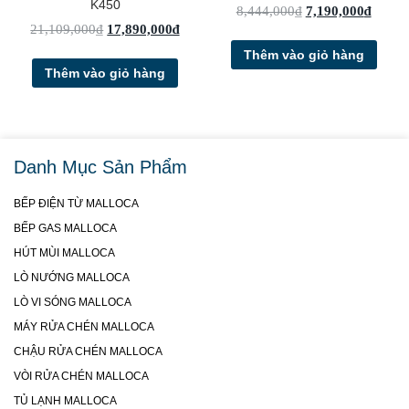
K450
8,444,000
₫
7,190,000
₫
21,109,000
₫
17,890,000
₫
Thêm vào giỏ hàng
Thêm vào giỏ hàng
Danh Mục Sản Phẩm
BẾP ĐIỆN TỪ MALLOCA
BẾP GAS MALLOCA
HÚT MÙI MALLOCA
LÒ NƯỚNG MALLOCA
LÒ VI SÓNG MALLOCA
MÁY RỬA CHÉN MALLOCA
CHẬU RỬA CHÉN MALLOCA
VÒI RỬA CHÉN MALLOCA
TỦ LẠNH MALLOCA