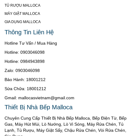
TỦ RƯỢU MALLOCA
MÁY GIẶT MALLOCA
GIA DỤNG MALLOCA
Thông Tin Liên Hệ
Hotline Tư Vấn / Mua Hàng
Hotline: 0903046098
Hotline: 0984943898
Zalo: 0903046098
Bảo Hành: 18001212
Sửa Chữa: 18001212
Gmail: mallocasvietnam@gmail.com
Thiết Bị Nhà Bếp Malloca
Chuyên Cung Cấp Thiết Bị Nhà Bếp Malloca, Bếp Điện Từ, Bếp
Gas, Máy Hút Mùi, Lò Nướng, Lò Vi Sóng, Máy Rửa Chén, Tủ
Lạnh, Tủ Rượu, Máy Giặt Sấy, Chậu Rửa Chén, Vòi Rửa Chén,