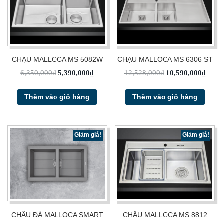
CHẬU MALLOCA MS 5082W
CHẬU MALLOCA MS 6306 ST
6,350,000
₫
5,390,000
₫
12,528,000
₫
10,590,000
₫
Thêm vào giỏ hàng
Thêm vào giỏ hàng
Giảm giá!
Giảm giá!
CHẬU ĐÁ MALLOCA SMART
CHẬU MALLOCA MS 8812