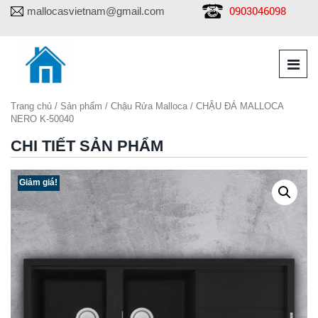
0903046098
mallocasvietnam@gmail.com
Trang chủ
/
Sản phẩm
/
Chậu Rửa Malloca
/ CHẬU ĐÁ MALLOCA
NERO K-50040
CHI TIẾT SẢN PHẨM
Giảm giá!