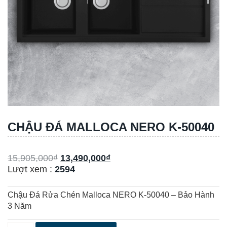
CHẬU ĐÁ MALLOCA NERO K-50040
15,905,000
₫
13,490,000
₫
Lượt xem :
2594
Chậu Đá Rửa Chén Malloca NERO K-50040 – Bảo Hành
3 Năm
CHẬU