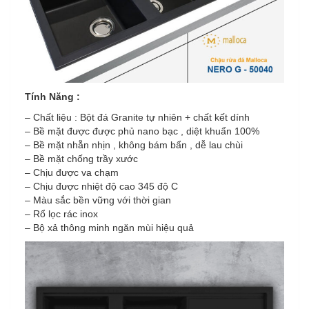
Tính Năng :
– Chất liệu : Bột đá Granite tự nhiên + chất kết dính
– Bề mặt được được phủ nano bạc , diệt khuẩn 100%
– Bề mặt nhẵn nhịn , không bám bẩn , dễ lau chùi
– Bề mặt chống trầy xước
– Chịu được va chạm
– Chịu được nhiệt độ cao 345 độ C
– Màu sắc bền vững với thời gian
– Rổ lọc rác inox
– Bộ xả thông minh ngăn mùi hiệu quả