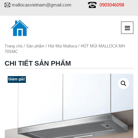
0903046098
mallocasvietnam@gmail.com
Trang chủ
/
Sản phẩm
/
Hút Mùi Malloca
/ HÚT MÙI MALLOCA MH
70SMC
CHI TIẾT SẢN PHẨM
Giảm giá!