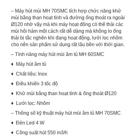
– Máy hút mùi MH 70SMC tích hợp chức năng khử
mùi bằng than hoạt tính và đường ống thoát ra ngoài
Ø120 nhờ vậy mà khi máy hoạt động có thể thải các
mùi hôi hám một cách rất dễ dàng mà không lo ống
thải bị tắc nghẽn khi đang hoạt động, lưới lọc nhôm
cho nên sản phẩm sử dụng rất lâu bền với thời gian.
– Tính năng máy hút mùi âm tủ MH 60SMC
♦ Máy hút âm tủ
♦ Chất liệu: Inox
♦ Điều khiển 3 tốc độ
♦ Khử mùi bằng than hoạt tính & ống thoát Ø120
♦ Lưới lọc: Nhôm
– Thông số kỹ thuật máy hút mùi âm tủ MH 70SMC
♦ Đèn Led 4 W
♦ Công suất hút 550 m3/h