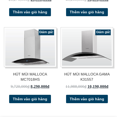
Thêm vào giỏ hàng
Thêm vào giỏ hàng
Giảm giá!
Giảm giá!
HÚT MÙI MALLOCA
HÚT MÙI MALLOCA GAMA
MC7018HS
K31557
9,720,000
₫
8,290,000
₫
11,988,000
₫
10,190,000
₫
Thêm vào giỏ hàng
Thêm vào giỏ hàng