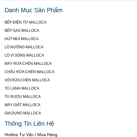
Danh Mục Sản Phẩm
BẾP ĐIỆN TỪ MALLOCA
BẾP GAS MALLOCA
HÚT MÙI MALLOCA
LÒ NƯỚNG MALLOCA
LÒ VI SÓNG MALLOCA
MÁY RỬA CHÉN MALLOCA
CHẬU RỬA CHÉN MALLOCA
VÒI RỬA CHÉN MALLOCA
TỦ LẠNH MALLOCA
TỦ RƯỢU MALLOCA
MÁY GIẶT MALLOCA
GIA DỤNG MALLOCA
Thông Tin Liên Hệ
Hotline Tư Vấn / Mua Hàng