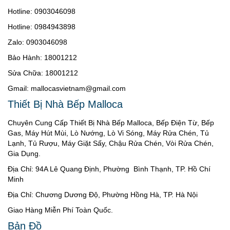
Hotline: 0903046098
Hotline: 0984943898
Zalo: 0903046098
Bảo Hành: 18001212
Sửa Chữa: 18001212
Gmail: mallocasvietnam@gmail.com
Thiết Bị Nhà Bếp Malloca
Chuyên Cung Cấp Thiết Bị Nhà Bếp Malloca, Bếp Điện Từ, Bếp
Gas, Máy Hút Mùi, Lò Nướng, Lò Vi Sóng, Máy Rửa Chén, Tủ
Lạnh, Tủ Rượu, Máy Giặt Sấy, Chậu Rửa Chén, Vòi Rửa Chén,
Gia Dụng.
Địa Chỉ: 94A Lê Quang Định, Phường Bình Thạnh, TP. Hồ Chí
Minh
Địa Chỉ: Chương Dương Độ, Phường Hồng Hà, TP. Hà Nội
Giao Hàng Miễn Phí Toàn Quốc.
Bản Đồ