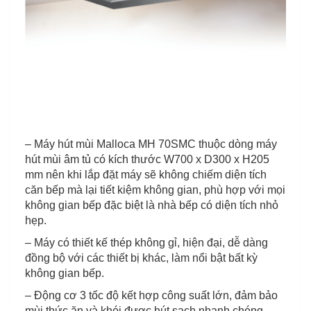
– Máy hút mùi Malloca MH 70SMC thuộc dòng máy
hút mùi âm tủ có kích thước W700 x D300 x H205
mm nên khi lắp đặt máy sẽ không chiếm diện tích
căn bếp mà lại tiết kiệm không gian, phù hợp với mọi
không gian bếp đặc biệt là nhà bếp có diện tích nhỏ
hẹp.
– Máy có thiết kế thép không gỉ, hiện đại, dễ dàng
đồng bộ với các thiết bị khác, làm nổi bật bất kỳ
không gian bếp.
– Động cơ 3 tốc độ kết hợp công suất lớn, đảm bảo
mùi thức ăn và khói được hút sạch nhanh chóng.