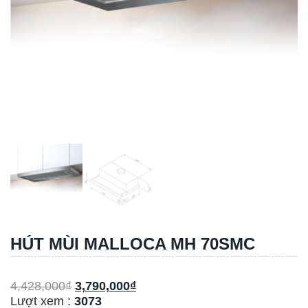
HÚT MÙI MALLOCA MH 70SMC
4,428,000
₫
3,790,000
₫
Lượt xem :
3073