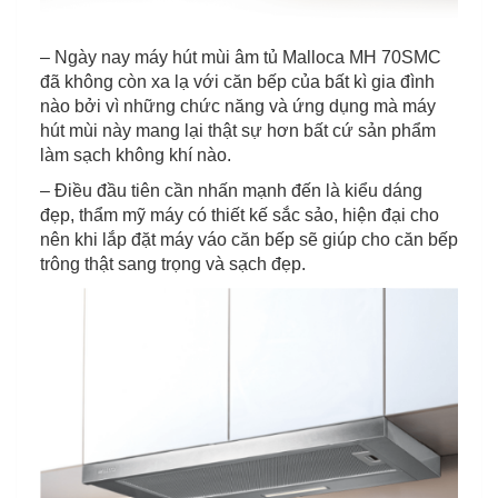
– Ngày nay máy hút mùi âm tủ Malloca MH 70SMC
đã không còn xa lạ với căn bếp của bất kì gia đình
nào bởi vì những chức năng và ứng dụng mà máy
hút mùi này mang lại thật sự hơn bất cứ sản phẩm
làm sạch không khí nào.
– Điều đầu tiên cần nhấn mạnh đến là kiểu dáng
đẹp, thẩm mỹ máy có thiết kế sắc sảo, hiện đại cho
nên khi lắp đặt máy váo căn bếp sẽ giúp cho căn bếp
trông thật sang trọng và sạch đẹp.