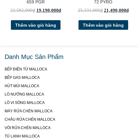
659 PGR
72 PYRO
22,582,000
₫
19,190,000
₫
25,331,000
₫
21,490,000
₫
Thêm vào giỏ hàng
Thêm vào giỏ hàng
Danh Mục Sản Phẩm
BẾP ĐIỆN TỪ MALLOCA
BẾP GAS MALLOCA
HÚT MÙI MALLOCA
LÒ NƯỚNG MALLOCA
LÒ VI SÓNG MALLOCA
MÁY RỬA CHÉN MALLOCA
CHẬU RỬA CHÉN MALLOCA
VÒI RỬA CHÉN MALLOCA
TỦ LẠNH MALLOCA