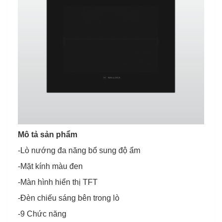
Mô tả sản phẩm
-Lò nướng đa năng bổ sung độ ẩm
-Mặt kính màu đen
-Màn hình hiển thị TFT
-Đèn chiếu sáng bên trong lò
-9 Chức năng