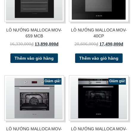
LÒ NƯỚNG MALLOCA MOV-
LÒ NƯỚNG MALLOCA MOV-
659 MCB
40CP
16,330,000
₫
13,890,000
₫
20,606,000
₫
17,490,000
₫
Thêm vào giỏ hàng
Thêm vào giỏ hàng
Giảm giá!
Giảm giá!
LÒ NƯỚNG MALLOCA MOV-
LÒ NƯỚNG MALLOCA MOV-