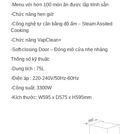
-Menu với hơn 100 món ăn được lập trình sẵn
-Chức năng hẹn giờ
-Công nghệ tự cân bằng độ ẩm – Steam Assited
Cooking
-Chức năng VapClean+
-Soft-closing Door – Đóng mở cửa nhẹ nhàng
Thông số kỹ thuật:
-Dung tích : 75L
-Điện áp : 220-240V/50Hz-60Hz
-Công suất: 3300W
-Kích thước: W595 x D575 x H595mm