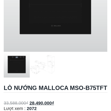
LÒ NƯỚNG MALLOCA MSO-B75TFT
33,588,000
₫
28,490,000
₫
Lượt xem :
2072