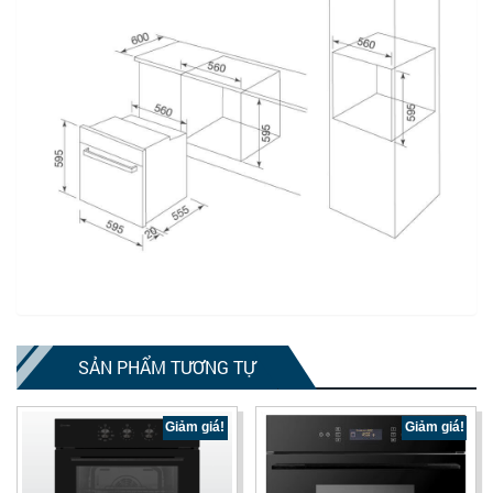
SẢN PHẨM TƯƠNG TỰ
Giảm giá!
Giảm giá!