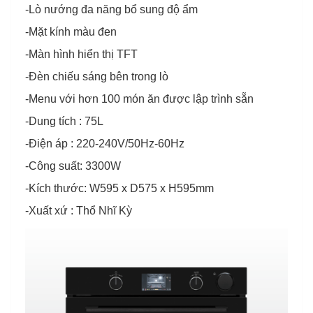
-Lò nướng đa năng bổ sung độ ẩm
-Mặt kính màu đen
-Màn hình hiển thị TFT
-Đèn chiếu sáng bên trong lò
-Menu với hơn 100 món ăn được lập trình sẵn
-Dung tích : 75L
-Điện áp : 220-240V/50Hz-60Hz
-Công suất: 3300W
-Kích thước: W595 x D575 x H595mm
-Xuất xứ : Thổ Nhĩ Kỳ