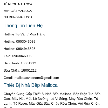
TỦ RƯỢU MALLOCA
MÁY GIẶT MALLOCA
GIA DỤNG MALLOCA
Thông Tin Liên Hệ
Hotline Tư Vấn / Mua Hàng
Hotline: 0903046098
Hotline: 0984943898
Zalo: 0903046098
Bảo Hành: 18001212
Sửa Chữa: 18001212
Gmail: mallocasvietnam@gmail.com
Thiết Bị Nhà Bếp Malloca
Chuyên Cung Cấp Thiết Bị Nhà Bếp Malloca, Bếp Điện Từ, Bếp
Gas, Máy Hút Mùi, Lò Nướng, Lò Vi Sóng, Máy Rửa Chén, Tủ
Lạnh, Tủ Rượu, Máy Giặt Sấy, Chậu Rửa Chén, Vòi Rửa Chén,