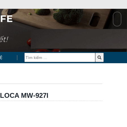
HỆ
LOCA MW-927I