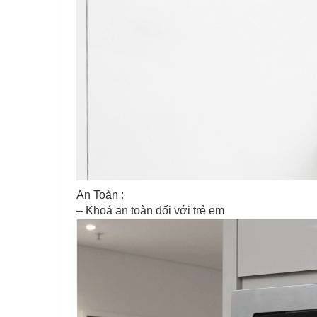
An Toàn :
– Khoá an toàn đối với trẻ em