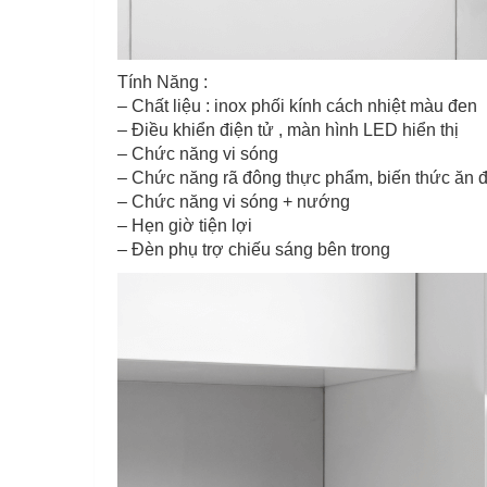
Tính Năng :
– Chất liệu : inox phối kính cách nhiệt màu đen
– Điều khiển điện tử , màn hình LED hiển thị
– Chức năng vi sóng
– Chức năng rã đông thực phẩm, biến thức ăn đô
– Chức năng vi sóng + nướng
– Hẹn giờ tiện lợi
– Đèn phụ trợ chiếu sáng bên trong