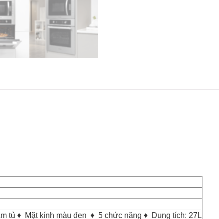
âm tủ ♦ Mặt kính màu đen ♦ 5 chức năng ♦ Dung tích: 27L