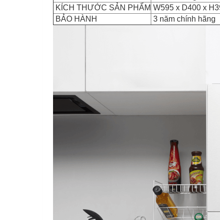
KÍCH THƯỚC SẢN PHẨM
W595 x D400 x H3
BẢO HÀNH
3 năm chính hãng