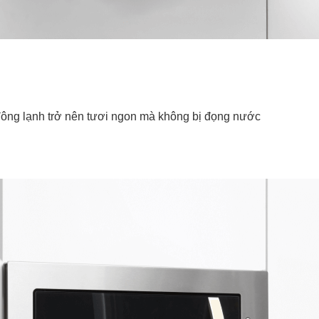
ng lạnh trở nên tươi ngon mà không bị đọng nước