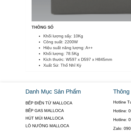
THÔNG SỐ
Khối lượng sấy: 10Kg
Công suất: 2200W
Hiệu suất năng lượng: A++
Khối lượng: 78.5Kg
Kích thước: W597 x D597 x H845mm
Xuất Sứ: Thổ Nhĩ Kỳ
Danh Mục Sản Phẩm
Thông 
Hotline 
BẾP ĐIỆN TỪ MALLOCA
BẾP GAS MALLOCA
Hotline:
HÚT MÙI MALLOCA
Hotline:
LÒ NƯỚNG MALLOCA
Zalo: 09