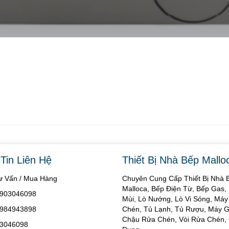
Tin Liên Hệ
Thiết Bị Nhà Bếp Mallo
Tư Vấn / Mua Hàng
Chuyên Cung Cấp Thiết Bị Nhà 
Malloca, Bếp Điện Từ, Bếp Gas,
 0903046098
Mùi, Lò Nướng, Lò Vi Sóng, Má
 0984943898
Chén, Tủ Lạnh, Tủ Rượu, Máy Gi
Chậu Rửa Chén, Vòi Rửa Chén, 
03046098