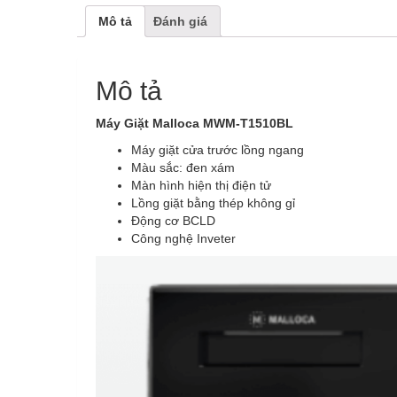
Mô tả
Đánh giá
Mô tả
Máy Giặt Malloca MWM-T1510BL
Máy giặt cửa trước lồng ngang
Màu sắc: đen xám
Màn hình hiện thị điện tử
Lồng giặt bằng thép không gỉ
Động cơ BCLD
Công nghệ Inveter