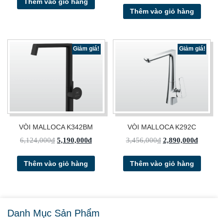
Thêm vào giỏ hàng
Thêm vào giỏ hàng
Giảm giá!
Giảm giá!
VÒI MALLOCA K342BM
VÒI MALLOCA K292C
6,124,000
₫
5,190,000
₫
3,456,000
₫
2,890,000
₫
Thêm vào giỏ hàng
Thêm vào giỏ hàng
Danh Mục Sản Phẩm