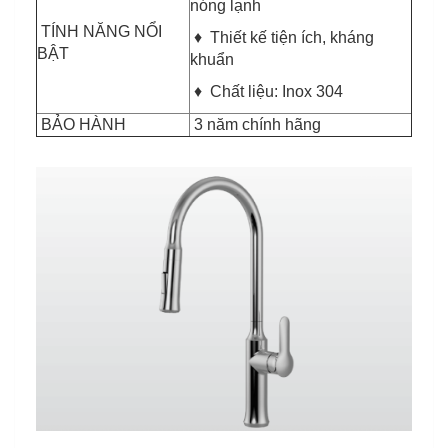
nóng lạnh
TÍNH NĂNG NỔI
♦ Thiết kế tiện ích, kháng
BẬT
khuẩn
♦ Chất liệu: Inox 304
BẢO HÀNH
3 năm chính hãng