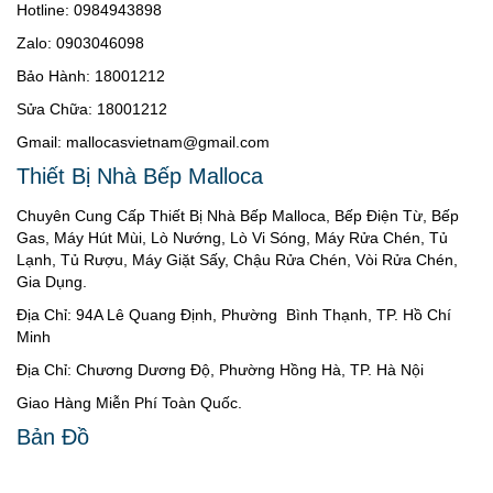
Hotline: 0984943898
Zalo: 0903046098
Bảo Hành: 18001212
Sửa Chữa: 18001212
Gmail: mallocasvietnam@gmail.com
Thiết Bị Nhà Bếp Malloca
Chuyên Cung Cấp Thiết Bị Nhà Bếp Malloca, Bếp Điện Từ, Bếp
Gas, Máy Hút Mùi, Lò Nướng, Lò Vi Sóng, Máy Rửa Chén, Tủ
Lạnh, Tủ Rượu, Máy Giặt Sấy, Chậu Rửa Chén, Vòi Rửa Chén,
Gia Dụng.
Địa Chỉ: 94A Lê Quang Định, Phường Bình Thạnh, TP. Hồ Chí
Minh
Địa Chỉ: Chương Dương Độ, Phường Hồng Hà, TP. Hà Nội
Giao Hàng Miễn Phí Toàn Quốc.
Bản Đồ