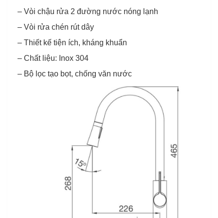
– Vòi chậu rửa 2 đường nước nóng lạnh
– Vòi rửa chén rút dây
– Thiết kế tiện ích, kháng khuẩn
– Chất liệu: Inox 304
– Bộ lọc tạo bọt, chống văn nước