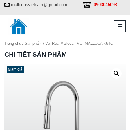
0903046098
mallocasvietnam@gmail.com
Trang chủ
/
Sản phẩm
/
Vòi Rửa Malloca
/ VÒI MALLOCA K94C
CHI TIẾT SẢN PHẨM
Giảm giá!