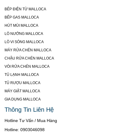
BẾP ĐIỆN TỪ MALLOCA
BẾP GAS MALLOCA
HÚT MÙI MALLOCA
LÒ NƯỚNG MALLOCA
LÒ VI SÓNG MALLOCA
MÁY RỬA CHÉN MALLOCA
CHẬU RỬA CHÉN MALLOCA
VÒI RỬA CHÉN MALLOCA
TỦ LẠNH MALLOCA
TỦ RƯỢU MALLOCA
MÁY GIẶT MALLOCA
GIA DỤNG MALLOCA
Thông Tin Liên Hệ
Hotline Tư Vấn / Mua Hàng
Hotline: 0903046098