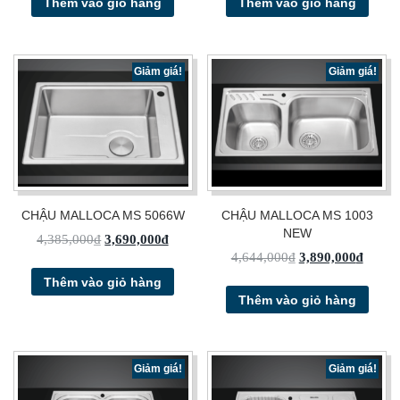
Thêm vào giỏ hàng
Thêm vào giỏ hàng
Giảm giá!
Giảm giá!
CHẬU MALLOCA MS 5066W
CHẬU MALLOCA MS 1003
NEW
4,385,000
₫
3,690,000
₫
4,644,000
₫
3,890,000
₫
Thêm vào giỏ hàng
Thêm vào giỏ hàng
Giảm giá!
Giảm giá!