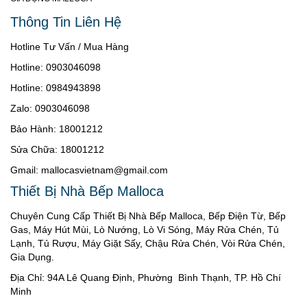
Thông Tin Liên Hệ
Hotline Tư Vấn / Mua Hàng
Hotline: 0903046098
Hotline: 0984943898
Zalo: 0903046098
Bảo Hành: 18001212
Sửa Chữa: 18001212
Gmail: mallocasvietnam@gmail.com
Thiết Bị Nhà Bếp Malloca
Chuyên Cung Cấp Thiết Bị Nhà Bếp Malloca, Bếp Điện Từ, Bếp
Gas, Máy Hút Mùi, Lò Nướng, Lò Vi Sóng, Máy Rửa Chén, Tủ
Lạnh, Tủ Rượu, Máy Giặt Sấy, Chậu Rửa Chén, Vòi Rửa Chén,
Gia Dụng.
Địa Chỉ: 94A Lê Quang Định, Phường Bình Thạnh, TP. Hồ Chí
Minh