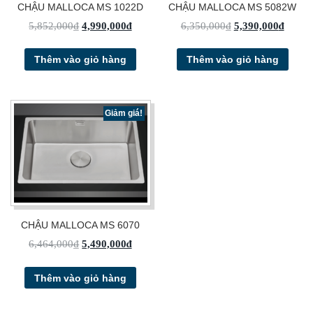
CHẬU MALLOCA MS 1022D
CHẬU MALLOCA MS 5082W
5,852,000
₫
4,990,000
₫
6,350,000
₫
5,390,000
₫
Thêm vào giỏ hàng
Thêm vào giỏ hàng
Giảm giá!
CHẬU MALLOCA MS 6070
6,464,000
₫
5,490,000
₫
Thêm vào giỏ hàng