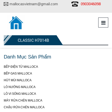
0903046098
mallocasvietnam@gmail.com
CLASSIC H7014B
Danh Mục Sản Phẩm
BẾP ĐIỆN TỪ MALLOCA
BẾP GAS MALLOCA
HÚT MÙI MALLOCA
LÒ NƯỚNG MALLOCA
LÒ VI SÓNG MALLOCA
MÁY RỬA CHÉN MALLOCA
CHẬU RỬA CHÉN MALLOCA