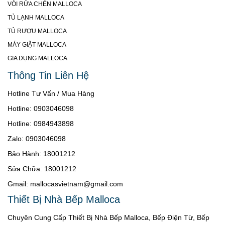
VÒI RỬA CHÉN MALLOCA
TỦ LẠNH MALLOCA
TỦ RƯỢU MALLOCA
MÁY GIẶT MALLOCA
GIA DỤNG MALLOCA
Thông Tin Liên Hệ
Hotline Tư Vấn / Mua Hàng
Hotline: 0903046098
Hotline: 0984943898
Zalo: 0903046098
Bảo Hành: 18001212
Sửa Chữa: 18001212
Gmail: mallocasvietnam@gmail.com
Thiết Bị Nhà Bếp Malloca
Chuyên Cung Cấp Thiết Bị Nhà Bếp Malloca, Bếp Điện Từ, Bếp