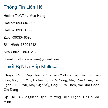
Thông Tin Liên Hệ
Hotline Tư Vấn / Mua Hàng
Hotline: 0903046098
Hotline: 0984943898
Zalo: 0903046098
Bảo Hành: 18001212
Sửa Chữa: 18001212
Gmail: mallocasvietnam@gmail.com
Thiết Bị Nhà Bếp Malloca
Chuyên Cung Cấp Thiết Bị Nhà Bếp Malloca, Bếp Điện Từ, Bếp
Gas, Máy Hút Mùi, Lò Nướng, Lò Vi Sóng, Máy Rửa Chén, Tủ
Lạnh, Tủ Rượu, Máy Giặt Sấy, Chậu Rửa Chén, Vòi Rửa Chén,
Gia Dụng.
Địa Chỉ: 94A Lê Quang Định, Phường Bình Thạnh, TP. Hồ Chí
Minh