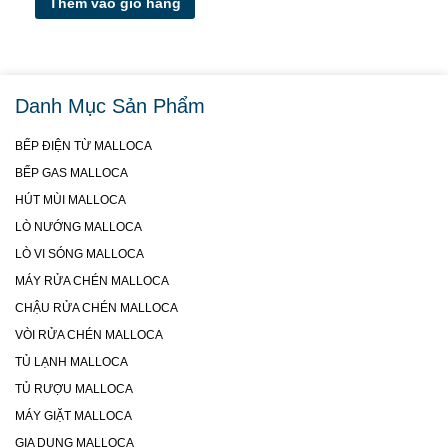
Thêm vào giỏ hàng
Danh Mục Sản Phẩm
BẾP ĐIỆN TỪ MALLOCA
BẾP GAS MALLOCA
HÚT MÙI MALLOCA
LÒ NƯỚNG MALLOCA
LÒ VI SÓNG MALLOCA
MÁY RỬA CHÉN MALLOCA
CHẬU RỬA CHÉN MALLOCA
VÒI RỬA CHÉN MALLOCA
TỦ LẠNH MALLOCA
TỦ RƯỢU MALLOCA
MÁY GIẶT MALLOCA
GIA DỤNG MALLOCA