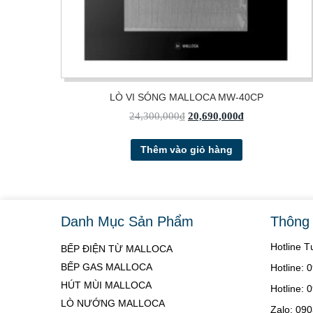
LÒ VI SÓNG MALLOCA MW-40CP
24,300,000
₫
20,690,000
₫
Thêm vào giỏ hàng
Danh Mục Sản Phẩm
Thông 
Hotline 
BẾP ĐIỆN TỪ MALLOCA
BẾP GAS MALLOCA
Hotline:
HÚT MÙI MALLOCA
Hotline:
LÒ NƯỚNG MALLOCA
Zalo: 09