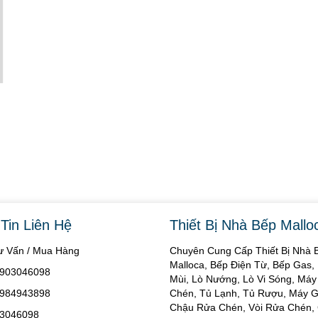
Tin Liên Hệ
Thiết Bị Nhà Bếp Mallo
Tư Vấn / Mua Hàng
Chuyên Cung Cấp Thiết Bị Nhà 
Malloca, Bếp Điện Từ, Bếp Gas,
 0903046098
Mùi, Lò Nướng, Lò Vi Sóng, Má
 0984943898
Chén, Tủ Lạnh, Tủ Rượu, Máy Gi
Chậu Rửa Chén, Vòi Rửa Chén, 
03046098