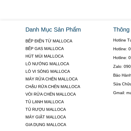
Danh Mục Sản Phẩm
Thông 
Hotline 
BẾP ĐIỆN TỪ MALLOCA
BẾP GAS MALLOCA
Hotline:
HÚT MÙI MALLOCA
Hotline:
LÒ NƯỚNG MALLOCA
Zalo: 09
LÒ VI SÓNG MALLOCA
Bảo Hành
MÁY RỬA CHÉN MALLOCA
Sửa Chữa
CHẬU RỬA CHÉN MALLOCA
Gmail: m
VÒI RỬA CHÉN MALLOCA
TỦ LẠNH MALLOCA
TỦ RƯỢU MALLOCA
MÁY GIẶT MALLOCA
GIA DỤNG MALLOCA