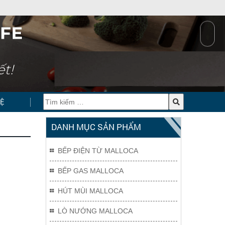
HỆ
DANH MỤC SẢN PHẨM
BẾP ĐIỆN TỪ MALLOCA
BẾP GAS MALLOCA
HÚT MÙI MALLOCA
LÒ NƯỚNG MALLOCA