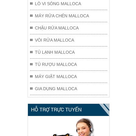
LÒ VI SÓNG MALLOCA
MÁY RỬA CHÉN MALLOCA
CHẬU RỬA MALLOCA
VÒI RỬA MALLOCA
TỦ LẠNH MALLOCA
TỦ RƯỢU MALLOCA
MÁY GIẶT MALLOCA
GIA DỤNG MALLOCA
HỖ TRỢ TRỰC TUYẾN