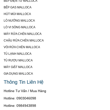
BẾP ĐIỆN TỪ MALLOCA
BẾP GAS MALLOCA
HÚT MÙI MALLOCA
LÒ NƯỚNG MALLOCA
LÒ VI SÓNG MALLOCA
MÁY RỬA CHÉN MALLOCA
CHẬU RỬA CHÉN MALLOCA
VÒI RỬA CHÉN MALLOCA
TỦ LẠNH MALLOCA
TỦ RƯỢU MALLOCA
MÁY GIẶT MALLOCA
GIA DỤNG MALLOCA
Thông Tin Liên Hệ
Hotline Tư Vấn / Mua Hàng
Hotline: 0903046098
Hotline: 0984943898