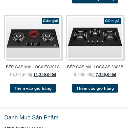
Giảm giá!
Giảm giá!
BẾP GAS MALLOCA EG201C
BẾP GAS MALLOCA AS 9603B
13,451,000
₫
11,390,000
₫
8,738,000
₫
7,390,000
₫
Thêm vào giỏ hàng
Thêm vào giỏ hàng
Danh Mục Sản Phẩm