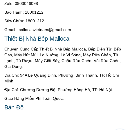
Zalo: 0903046098
Bảo Hành: 18001212
Sửa Chữa: 18001212
Gmail: mallocasvietnam@gmail.com
Thiết Bị Nhà Bếp Malloca
Chuyên Cung Cấp Thiết Bị Nhà Bếp Malloca, Bếp Điện Từ, Bếp
Gas, Máy Hút Mùi, Lò Nướng, Lò Vi Sóng, Máy Rửa Chén, Tủ
Lạnh, Tủ Rượu, Máy Giặt Sấy, Chậu Rửa Chén, Vòi Rửa Chén,
Gia Dụng.
Địa Chỉ: 94A Lê Quang Định, Phường Bình Thạnh, TP. Hồ Chí
Minh
Địa Chỉ: Chương Dương Độ, Phường Hồng Hà, TP. Hà Nội
Giao Hàng Miễn Phí Toàn Quốc.
Bản Đồ