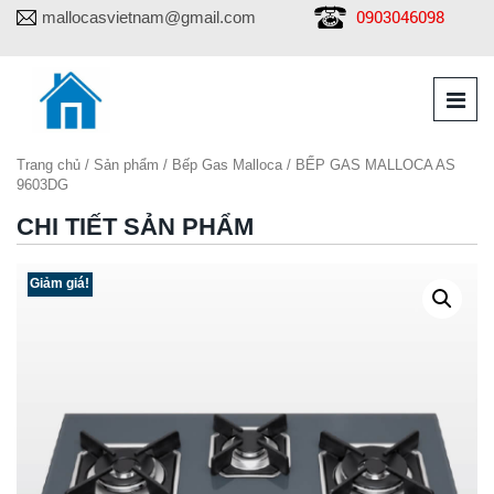
0903046098
mallocasvietnam@gmail.com
Trang chủ
/
Sản phẩm
/
Bếp Gas Malloca
/ BẾP GAS MALLOCA AS
9603DG
CHI TIẾT SẢN PHẨM
Giảm giá!