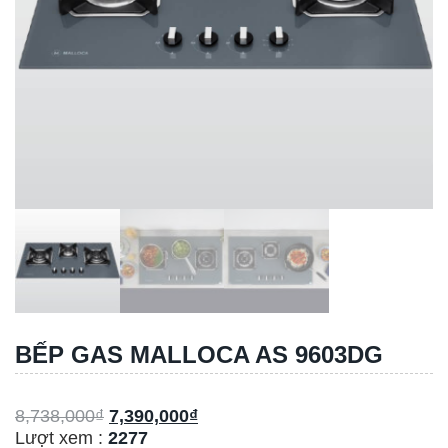
BẾP GAS MALLOCA AS 9603DG
8,738,000
₫
7,390,000
₫
Lượt xem :
2277