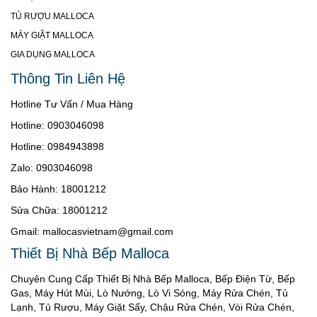
TỦ RƯỢU MALLOCA
MÁY GIẶT MALLOCA
GIA DỤNG MALLOCA
Thông Tin Liên Hệ
Hotline Tư Vấn / Mua Hàng
Hotline: 0903046098
Hotline: 0984943898
Zalo: 0903046098
Bảo Hành: 18001212
Sửa Chữa: 18001212
Gmail: mallocasvietnam@gmail.com
Thiết Bị Nhà Bếp Malloca
Chuyên Cung Cấp Thiết Bị Nhà Bếp Malloca, Bếp Điện Từ, Bếp
Gas, Máy Hút Mùi, Lò Nướng, Lò Vi Sóng, Máy Rửa Chén, Tủ
Lạnh, Tủ Rượu, Máy Giặt Sấy, Chậu Rửa Chén, Vòi Rửa Chén,