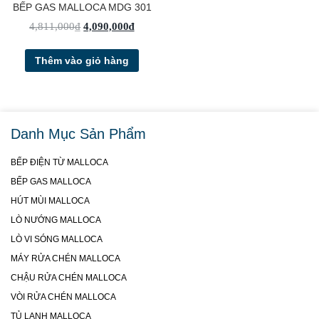
BẾP GAS MALLOCA MDG 301
4,811,000
₫
4,090,000
₫
Thêm vào giỏ hàng
Danh Mục Sản Phẩm
BẾP ĐIỆN TỪ MALLOCA
BẾP GAS MALLOCA
HÚT MÙI MALLOCA
LÒ NƯỚNG MALLOCA
LÒ VI SÓNG MALLOCA
MÁY RỬA CHÉN MALLOCA
CHẬU RỬA CHÉN MALLOCA
VÒI RỬA CHÉN MALLOCA
TỦ LẠNH MALLOCA