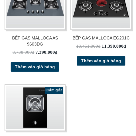
BẾP GAS MALLOCA AS
BẾP GAS MALLOCA EG201C
9603DG
13,451,000
₫
11,390,000
₫
8,738,000
₫
7,390,000
₫
Thêm vào giỏ hàng
Thêm vào giỏ hàng
Giảm giá!