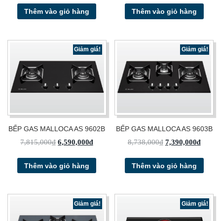
Thêm vào giỏ hàng
Thêm vào giỏ hàng
Giảm giá!
Giảm giá!
BẾP GAS MALLOCA AS 9602B
BẾP GAS MALLOCA AS 9603B
7,815,000
₫
6,590,000
₫
8,738,000
₫
7,390,000
₫
Thêm vào giỏ hàng
Thêm vào giỏ hàng
Giảm giá!
Giảm giá!